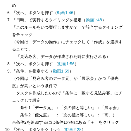
め
「次へ」ボタンを押す（
動画1:46
）
「日時」で実行するタイミングを指定（
動画1:48
）
「このルールをいつ実行しますか？」で該当するタイミング
をチェック
（今回は「データの操作」にチェックして「作成」を選択す
ることで、
「見込み客」データが作成された時に実行される）
「次へ」ボタンを押す （
動画1:56
）
「条件」を指定する（
動画1:59
）
（今回は「見込み客のデータ元」が「展示会」かつ「優先
度」が高いという条件で
タスクを作成したいので「条件に一致する見込み客」にチ
ェックして設定
条件1「データ元」：「次の値と等しい」：「展示会」
条件2「優先度」 ：「次の値と等しい」：「高」）
※条件2を追加するには条件1の右にある「＋」をクリック
「次へ」ボタンをクリック（
動画2:28
）