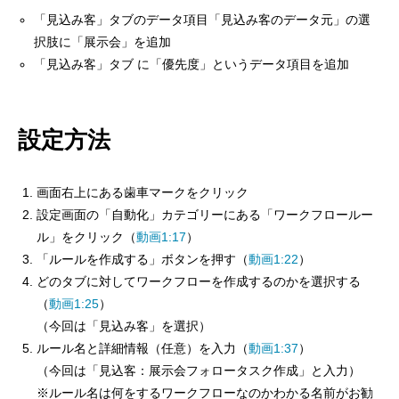
「見込み客」タブのデータ項目「見込み客のデータ元」の選
択肢に「展示会」を追加
「見込み客」タブ に「優先度」というデータ項目を追加
設定方法
画面右上にある歯車マークをクリック
設定画面の「自動化」カテゴリーにある「ワークフロールー
ル」をクリック（
動画1:17
）
「ルールを作成する」ボタンを押す（
動画1:22
）
どのタブに対してワークフローを作成するのかを選択する
（
動画1:25
）
（今回は「見込み客」を選択）
ルール名と詳細情報（任意）を入力（
動画1:37
）
（今回は「見込客：展示会フォロータスク作成」と入力）
※ルール名は何をするワークフローなのかわかる名前がお勧