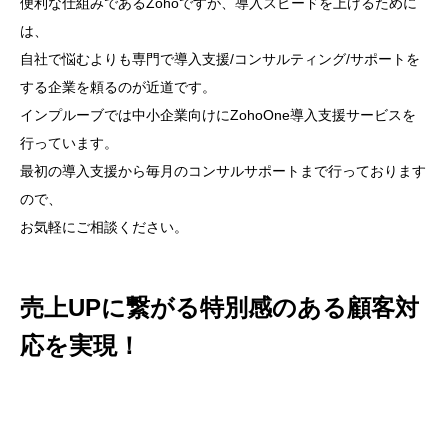
便利な仕組みであるZohoですが、導入スピードを上げるために
は、
自社で悩むよりも専門で導入支援/コンサルティング/サポートを
する企業を頼るのが近道です。
インプルーブでは中小企業向けにZohoOne導入支援サービスを
行っています。
最初の導入支援から毎月のコンサルサポートまで行っております
ので、
お気軽にご相談ください。
売上UPに繋がる特別感のある顧客対
応を実現！
MA/CRM導入＆運用コ