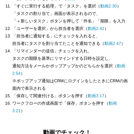
「すぐに実行する処理」で「タスク」を選択（
動画2:30
）
「タスクの割り当て」画面が表示されるので、
「＋新しいタスク」ボタンを押して「件名」「期限」を入力
「ユーザーを選択」から担当者を選択（
動画2:42
）
「担当者に通知する」にチェックを入れると、
担当者にタスクを割り当てたことを通知できる（
動画2:47
）
「リマインダーの送信」チェックを入れ、
タスクの期限を基準にリマインドする日時を設定し、
通知方法をメールかポップアップかのどちらかを選択（
動画
2:54
）
※ポップアップ通知はCRMにログインをしたときにCRMの画
面内で表示される
「保存して関連付ける」ボタンを押す（
動画3:17
）
ワークフローの作成画面で「保存」ボタンを押す（
動画
3:21
）
動画でチェック！