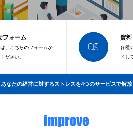
せフォーム
資料

問は、こちらのフォームか
各種
せください。
ドし
あなたの経営に対するストレスを4つのサービスで解放