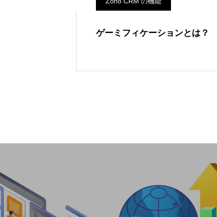
Zoho CRM の機能
ゲーミフィケーションとは？