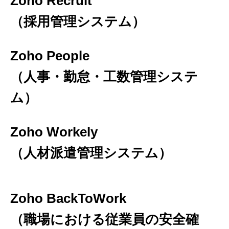
Zoho Recruit
（採用管理システム）
Zoho People
（人事・勤怠・工数管理システ
ム）
Zoho Workely
（人材派遣管理システム）
Zoho BackToWork




（職場における従業員の安全確
お電話
お問い合わせ
Youtube
場所