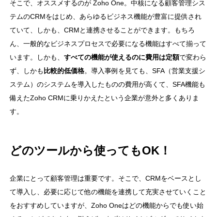
そこで、オススメするのが Zoho One。中核になる顧客管理シス
テムのCRMをはじめ、あらゆるビジネス機能が豊富に提供され
ていて、しかも、CRMと連携させることができます。もちろ
ん、一般的なビジネスプロセスで必要になる機能はすべて揃って
います。しかも、
すべての機能が使えるのに費用は定額
で変わら
ず、しかも
比較的低価格
。導入事例を見ても、SFA（営業支援シ
ステム）のシステムを導入したものの費用が高くて、SFA機能も
備えたZoho CRMに乗りかえたという企業が意外と多くありま
す。
どのツールから使ってもOK！
企業にとって顧客管理は重要です。そこで、CRMをベースとし
て導入し、必要に応じて他の機能を連携して充実させていくこと
をおすすめしていますが、Zoho Oneはどの機能からでも使い始