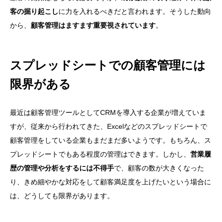
客の掘り起こし
に力を入れるべきだと言われます。そうした動向
から、
顧客管理はますます重要視されています
。
スプレッドシートでの顧客管理には
限界がある
最近は顧客管理ツールとしてCRMを導入する企業が増えていま
すが、従来から行われてきた、Excelなどのスプレッドシートで
顧客管理をしている企業もまだまだ多いようです。もちろん、ス
プレッドシートでもある程度の管理はできます。しかし、
営業履
歴の管理や分析をするには不得手
で、顧客の数が大きくなった
り、きめ細やかな対応をして顧客満足度を上げたいという場合に
は、どうしても限界があります。