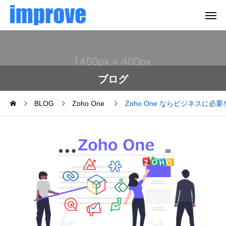
ブログ
BLOG
Zoho One
Zoho One ならビジネスに