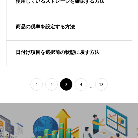
使用しているストレージを確認する方法
商品の税率を設定する方法
日付け項目を選択前の状態に戻す方法
1
2
3
4
13
…