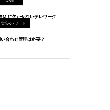
CRM
CRM に欠かせないテレワーク
営業のメリット
問い合わせ管理は必要？