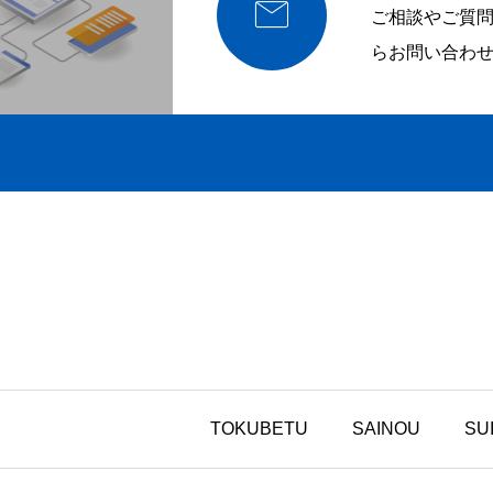

ご相談やご質
らお問い合わ
TOKUBETU
SAINOU
SU