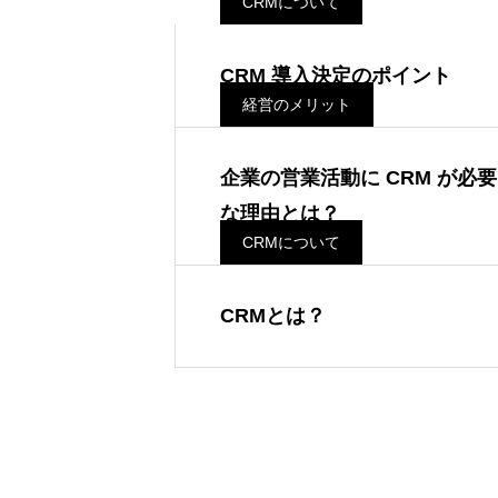
CRMについて
CRM 導入決定のポイント
経営のメリット
企業の営業活動に CRM が必要
な理由とは？
CRMについて
CRMとは？