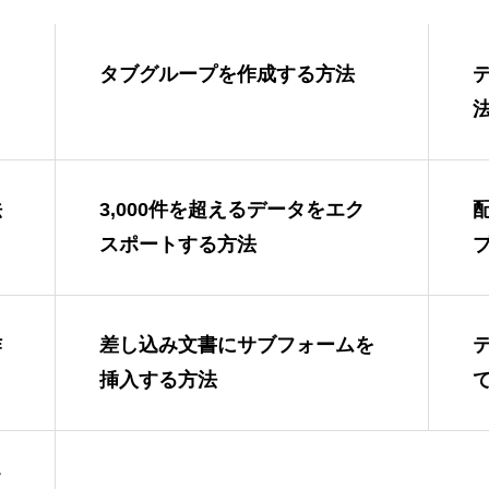
り
タブグループを作成する方法
法
3,000件を超えるデータをエク
スポートする方法
作
差し込み文書にサブフォームを
挿入する方法
て