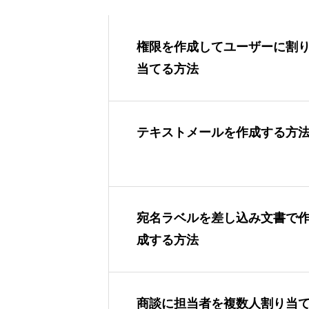
権限を作成してユーザーに割
当てる方法
テキストメールを作成する方
宛名ラベルを差し込み文書で
成する方法
商談に担当者を複数人割り当