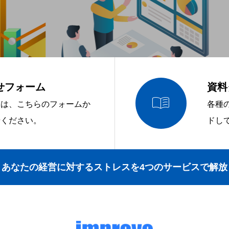
せフォーム
資料

問は、こちらのフォームか
各種
せください。
ドし
あなたの経営に対するストレスを4つのサービスで解放