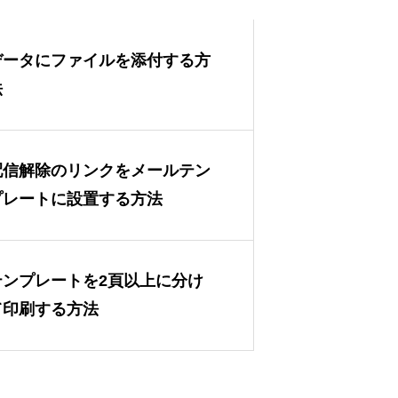
データにファイルを添付する方
法
配信解除のリンクをメールテン
プレートに設置する方法
テンプレートを2頁以上に分け
て印刷する方法